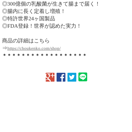
◎300億個の乳酸菌が生きて腸まで届く！
◎腸内に長く定着し増殖！
◎特許世界24ヶ国製品
◎FDA登録！世界が認めた実力！
商品の詳細はこちら
⇒
https://choukenko.com/shop/
＊＊＊＊＊＊＊＊＊＊＊＊＊＊＊＊＊＊