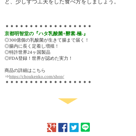
と、少しずつ工夫をした食べ方をしましょう。
＊＊＊＊＊＊＊＊＊＊＊＊＊＊＊＊＊＊
京都明智堂の『ハタ乳酸菌+酵素-極-』
◎300億個の乳酸菌が生きて腸まで届く！
◎腸内に長く定着し増殖！
◎特許世界24ヶ国製品
◎FDA登録！世界が認めた実力！
商品の詳細はこちら
⇒
https://choukenko.com/shop/
＊＊＊＊＊＊＊＊＊＊＊＊＊＊＊＊＊＊