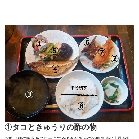
①
タコときゅうりの酢の物
お酢は糖の吸収をスローにする働きがあるので血糖値の上昇を抑