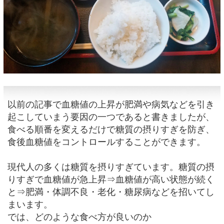
以前の記事で血糖値の上昇が肥満や病気などを引き
起こしていまう要因の一つであると書きましたが、
食べる順番を変えるだけで糖質の摂りすぎを防ぎ、
食後血糖値をコントロールすることができます。
現代人の多くは糖質を摂りすぎています。糖質の摂
りすぎで血糖値が急上昇⇒血糖値が高い状態が続く
と⇒肥満・体調不良・老化・糖尿病などを招いてし
まいます。
では、どのような食べ方が良いのか