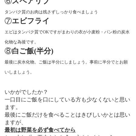
⑥
スペアリブ
タンパク質のお肉は残さずしっかり食べましょう
⑦
エビフライ
エビはタンパク質でOKですがまわりの衣が小麦粉・パン粉の炭水
化物な為後です。
⑧
白ご飯(半分)
最後に炭水化物。ご飯は半分にしましょう。事前に半分でとお願
いしましょう。
いかがでしたか？
一口目にご飯を口にしている方も少なくないと思い
ます。
最後にご飯だけを食べることはきびしいかとは思い
ますが、
最初は野菜を必ず食べてから