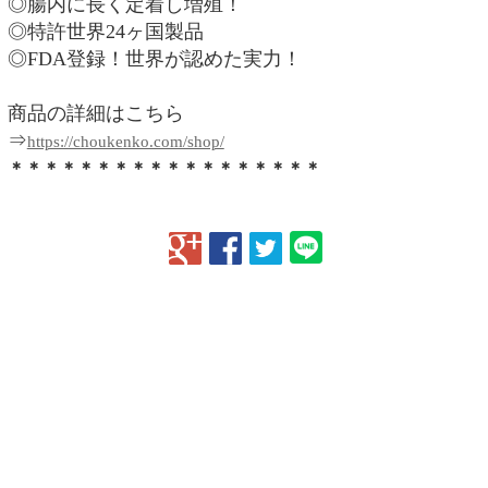
◎腸内に長く定着し増殖！
◎特許世界24ヶ国製品
◎FDA登録！世界が認めた実力！
商品の詳細はこちら
⇒
https://choukenko.com/shop/
＊＊＊＊＊＊＊＊＊＊＊＊＊＊＊＊＊＊