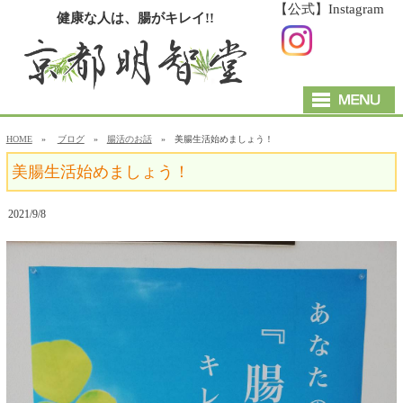
【公式】Instagram
健康な人は、腸がキレイ!!
HOME
»
ブログ
»
腸活のお話
» 美腸生活始めましょう！
美腸生活始めましょう！
2021/9/8