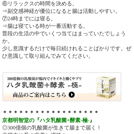
⑥リラックスの時間を決める。
⇒副交感神経が優位になると腸は活動しやすい。
⑦24時までには寝る。
⇒腸は寝ている時が一番活動する。
普段の生活の中でいくつ当てはまっていたでしょう
か。
少し意識するだけで毎日続けれることばかりです。ぜ
ひ意識して取り組んでみてください。
＊＊＊＊＊＊＊＊＊＊＊＊＊＊＊＊＊＊
京都明智堂の『ハタ乳酸菌+酵素-極-』
◎300億個の乳酸菌が生きて腸まで届く！