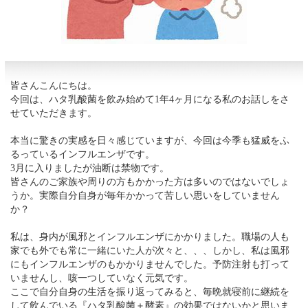
皆さんこんにちは。
今回は、ハタ乳酸菌を飲み始めて1年4ヶ月になる私のお話しをさ
せていただきます。
本当に驚きの実感を日々感じていますが、今回は今季も猛威をふ
るっているインフルエンザです。
3月に入りましたが油断は禁物です。
皆さんのご家族や周りの方もかかった方は多いのではないでしょ
うか。実際自分自身が毎年かかって苦しい思いをしていません
か？
私は、身内が風邪とインフルエンザにかかりました。職場の人も
家でも外でも常に一緒にいた人が次々と、、、しかし、私は風邪
にもインフルエンザのもかかりませんでした。予防注射も打って
いませんし、咳一つしていなく元気です。
ここで自分自身の生活を振り返ってみると、毎晩就寝前に継続を
して飲んでいる『ハタ乳酸菌＋酵素』の効果ではないかと思いま