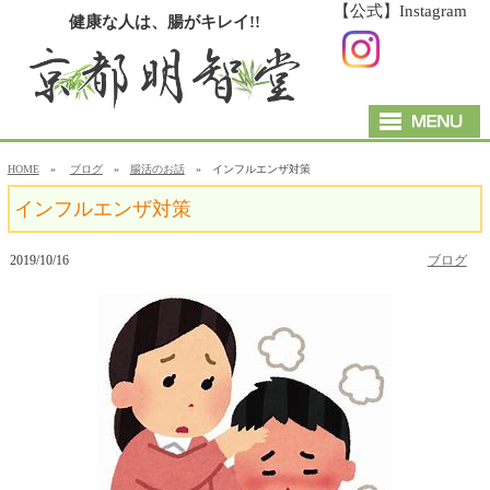
【公式】Instagram
健康な人は、腸がキレイ!!
HOME
»
ブログ
»
腸活のお話
» インフルエンザ対策
インフルエンザ対策
2019/10/16
ブログ